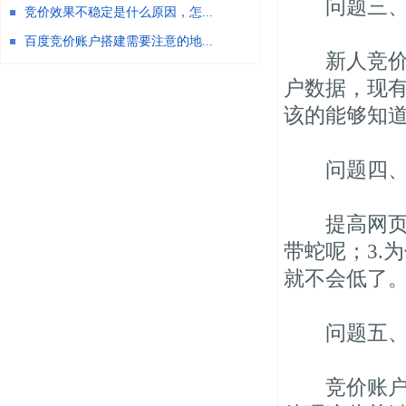
问题三、新
竞价效果不稳定是什么原因，怎...
百度竞价账户搭建需要注意的地...
新人竞价刚
户数据，现
该的能够知
问题四、提
提高网页转化
带蛇呢；3.
就不会低了
问题五、1
竞价账户中