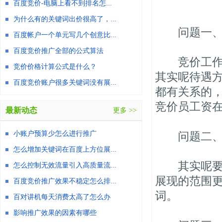
百度竞价-电脑上看不到排名怎...
为什么有的关键词出价很高了，...
问题一、做
百度帐户一个单元写几个创意比...
百度竞价推广全部的公式算法
竞价工作待
竞价价格计算公式是什么？
其实呢待遇
百度竞价账户很多关键词没有展...
都有关系的
竞价员工资在3
最新动态
更多 >>
小账户预算少怎么进行推广
问题二、广
怎么增加关键词在百度上方位展...
其实呢要相
怎么控制无效流量引入高质量流...
展现的范围
百度竞价推广效果不稳定怎么排...
词。
百对讲机每天消费太高了怎么办
影响推广效果的因素有哪些