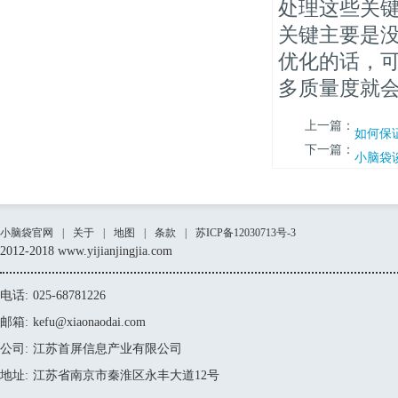
处理这些关
关键主要是
优化的话，
多质量度就
上一篇：
如何保
下一篇：
小脑袋
小脑袋官网
|
关于
|
地图
|
条款
|
苏ICP备12030713号-3
2012-2018 www.yijianjingjia.com
电话:
025-68781226
邮箱:
kefu@xiaonaodai.com
公司:
江苏首屏信息产业有限公司
地址:
江苏省南京市秦淮区永丰大道12号