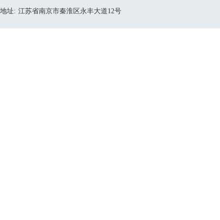
地址:
江苏省南京市秦淮区永丰大道12号