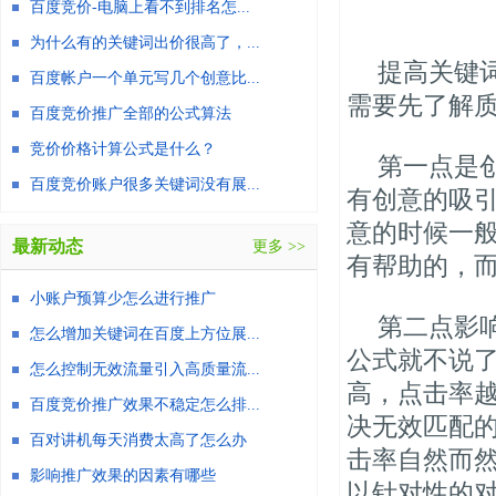
百度竞价-电脑上看不到排名怎...
为什么有的关键词出价很高了，...
提高关键
百度帐户一个单元写几个创意比...
需要先了解
百度竞价推广全部的公式算法
竞价价格计算公式是什么？
第一点是
百度竞价账户很多关键词没有展...
有创意的吸
意的时候一
最新动态
更多 >>
有帮助的，
小账户预算少怎么进行推广
第二点影
怎么增加关键词在百度上方位展...
公式就不说
怎么控制无效流量引入高质量流...
高，点击率
百度竞价推广效果不稳定怎么排...
决无效匹配
百对讲机每天消费太高了怎么办
击率自然而
影响推广效果的因素有哪些
以针对性的