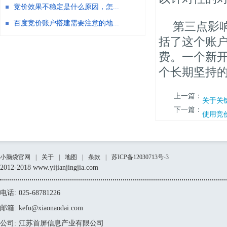
竞价效果不稳定是什么原因，怎...
百度竞价账户搭建需要注意的地...
第三点影
括了这个账
费。一个新
个长期坚持
上一篇：
关于关
下一篇：
使用竞
小脑袋官网
|
关于
|
地图
|
条款
|
苏ICP备12030713号-3
2012-2018 www.yijianjingjia.com
电话:
025-68781226
邮箱:
kefu@xiaonaodai.com
公司:
江苏首屏信息产业有限公司