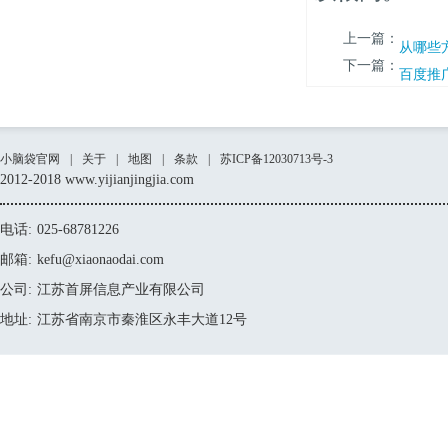
上一篇：
从哪些
下一篇：
百度推
小脑袋官网
|
关于
|
地图
|
条款
|
苏ICP备12030713号-3
2012-2018 www.yijianjingjia.com
电话:
025-68781226
邮箱:
kefu@xiaonaodai.com
公司:
江苏首屏信息产业有限公司
地址:
江苏省南京市秦淮区永丰大道12号