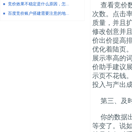
查看竞价
竞价效果不稳定是什么原因，怎...
次数。点击
百度竞价账户搭建需要注意的地...
质量，并且
修改创意并
价出价提高
优化着陆页
展示率高的
价助手建议
示页不花钱。
投入与产出
第三、及
你的数据
等变了。说