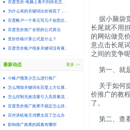
百度竞价-电脑上看不到排名怎...
为什么有的关键词出价很高了，...
据小脑袋
百度帐户一个单元写几个创意比...
长尾就不用
百度竞价推广全部的公式算法
的网站做竞
竞价价格计算公式是什么？
意点击长尾
百度竞价账户很多关键词没有展...
之间的竞争
最新动态
更多 >>
第一、就
小账户预算少怎么进行推广
关于如何
怎么增加关键词在百度上方位展...
价推广的教
怎么控制无效流量引入高质量流...
了。
百度竞价推广效果不稳定怎么排...
百对讲机每天消费太高了怎么办
第二、查
影响推广效果的因素有哪些