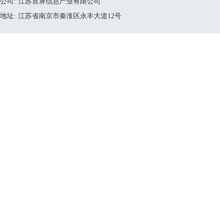
公司:
江苏首屏信息产业有限公司
地址:
江苏省南京市秦淮区永丰大道12号