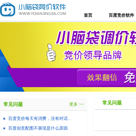
首页
百度竞价软件
常见问题
常见问题
更多 >>
百度竞价每天有消费，没有对话...
百度创意配图不展现是什么原因