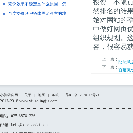
投资，不限
竞价效果不稳定是什么原因，怎...
然排名的结
百度竞价账户搭建需要注意的地...
始对网站的
中做好网页
组织规划。
容，很容易
上一篇：
防恶意
下一篇：
百度竞
小脑袋官网
|
关于
|
地图
|
条款
|
苏ICP备12030713号-3
2012-2018 www.yijianjingjia.com
电话:
025-68781226
邮箱:
kefu@xiaonaodai.com