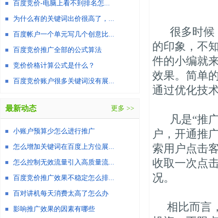
百度竞价-电脑上看不到排名怎...
为什么有的关键词出价很高了，...
很多时候，
百度帐户一个单元写几个创意比...
的印象，不
百度竞价推广全部的公式算法
件的小编就
竞价价格计算公式是什么？
效果。简单
百度竞价账户很多关键词没有展...
通过优化技
最新动态
更多 >>
凡是“推广
小账户预算少怎么进行推广
户，开通推
索用户点击
怎么增加关键词在百度上方位展...
收取一次点
怎么控制无效流量引入高质量流...
况。
百度竞价推广效果不稳定怎么排...
百对讲机每天消费太高了怎么办
相比而言，
影响推广效果的因素有哪些