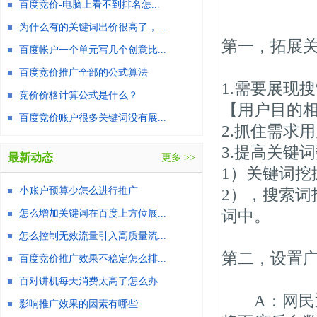
百度竞价-电脑上看不到排名怎...
为什么有的关键词出价很高了，...
第一，拓展
百度帐户一个单元写几个创意比...
百度竞价推广全部的公式算法
1.需要展现
竞价价格计算公式是什么？
【用户目的
百度竞价账户很多关键词没有展...
2.抓住需求
3.提高关键
最新动态
更多 >>
1）关键词挖
小账户预算少怎么进行推广
2），搜索
词中。
怎么增加关键词在百度上方位展...
怎么控制无效流量引入高质量流...
第二，设置
百度竞价推广效果不稳定怎么排...
百对讲机每天消费太高了怎么办
A：网民通
影响推广效果的因素有哪些