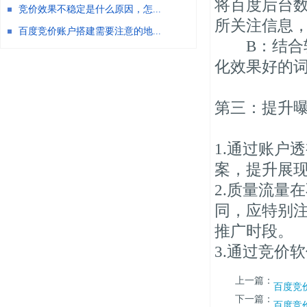
将百度后台
竞价效果不稳定是什么原因，怎...
所关注信息
百度竞价账户搭建需要注意的地...
B：结合转
化效果好的
第三：提升
1.通过账户
案，提升展
2.质量流量
同，应特别
推广时段。
3.通过竞价
上一篇：
百度竞
下一篇：
百度竞