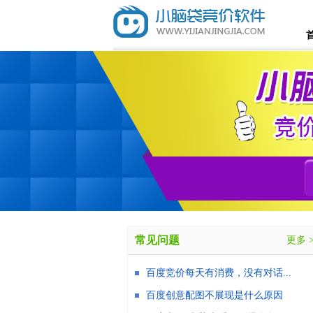
常见问题
更多 
百度竞价每天有消费，没有对话...
百度创意配图不展现是什么原因