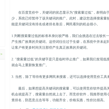
在百度竞价中，关键词的状态显示为“搜索量过低”，表明由于
少，系统已经暂停了该关键词的推广。此时，建议您选择搜索量
能是关键词没有排名或者排名靠后，网民看到的机会很小。
1.判断搜索量过低的标准本身比较严格，我们会挑选在过去较长
产生推广效果的关键词。这些词往往过于生僻，在系统中并未起
让客户有更多时间关注那些产生真正效果的关键词。
>>
2. "搜索量过低"的关键字是只是临时停止推广，如果我们发现
就会马上重新恢复推广。
3. 当然，除了等待有更多网民来搜索，还可以选择使用竞价工
最后，如果想提高关键词的搜索量，可以使用竞价软件提高关
机会就提高了，搜索量自然就上去了。而竞价软件，我推荐使用
查排名，防恶意点击等等，功能齐全，价格实惠，性价比很高。