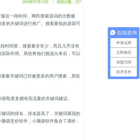
2018年07月12日
|
浏览次数：
227
最近一段时间，网民搜索该词的次数极
较多的关键词进行推广。搜索量低的原因可
在线咨询
申请试用
一段时间里，搜索量非常少，而且几乎没有
立即购买
到实际作用。系统将他们挑选出来后，可以
加盟代理
技术支持
低搜索量关键词已经被更多的用户搜索，系统
具来获取更多拥有高流量的关键词建议。
键词的排名，排名提高了，关键词展现的
小脑袋竞价软件，小脑袋软件集合了调价，