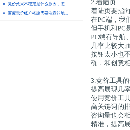
2.着陆页
竞价效果不稳定是什么原因，怎...
着陆页要指
百度竞价账户搭建需要注意的地...
在PC端，我
但手机和PC
PC端有导航
几率比较大;
按钮太小也
确，和创意
3.竞价工具
提高展现几
使用竞价工
高关键词的
咨询量也会
精准，提高