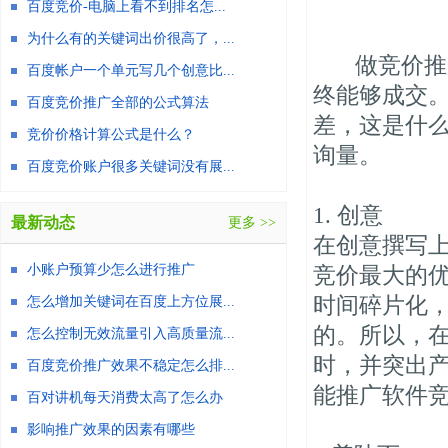
百度竞价-电脑上看不到排名怎...
为什么有的关键词出价很高了，...
做竞价推广
百度帐户一个单元写几个创意比...
终能够成交
百度竞价推广全部的公式算法
差，这是什
竞价价格计算公式是什么？
询量。
百度竞价账户很多关键词没有展...
1. 创意
最新动态
更多 >>
在创意撰写
小账户预算少怎么进行推广
竞价最大的
时间碎片化
怎么增加关键词在百度上方位展...
的。所以，
怎么控制无效流量引入高质量流...
时，并突出
百度竞价推广效果不稳定怎么排...
能推广软件
百对讲机每天消费太高了怎么办
影响推广效果的因素有哪些