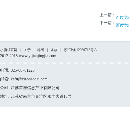
上一篇：
百度竞
下一篇：
百度竞
小脑袋官网
|
关于
|
地图
|
条款
|
苏ICP备12030713号-3
2012-2018 www.yijianjingjia.com
电话:
025-68781226
邮箱:
kefu@xiaonaodai.com
公司:
江苏首屏信息产业有限公司
地址:
江苏省南京市秦淮区永丰大道12号