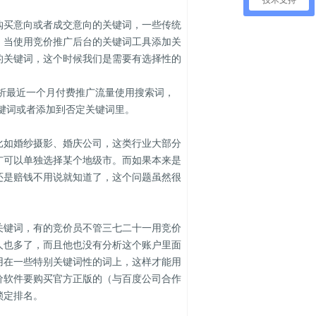
技术支持
买意向或者成交意向的关键词，一些传统
，当使用竞价推广后台的关键词工具添加关
的关键词，这个时候我们是需要有选择性的
析最近一个月付费推广流量使用搜索词，
键词或者添加到否定关键词里。
如婚纱摄影、婚庆公司，这类行业大部分
广可以单独选择某个地级市。而如果本来是
还是赔钱不用说就知道了，这个问题虽然很
键词，有的竞价员不管三七二十一用竞价
人也多了，而且他也没有分析这个账户里面
用在一些特别关键词性的词上，这样才能用
价软件要购买官方正版的（与百度公司合作
锁定排名。