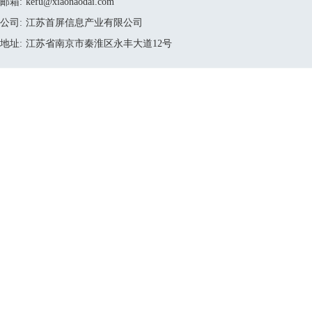
邮箱:
kefu@xiaonaodai.com
公司:
江苏首屏信息产业有限公司
地址:
江苏省南京市秦淮区永丰大道12号