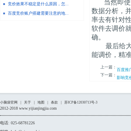
当然即使使
竞价效果不稳定是什么原因，怎...
数据分析，
百度竞价账户搭建需要注意的地...
率去有针对
软件去调价
确。
最后给大家
能调价，精
上一篇：
百度推
下一篇：
影响竞
小脑袋官网
|
关于
|
地图
|
条款
|
苏ICP备12030713号-3
2012-2018 www.yijianjingjia.com
电话:
025-68781226