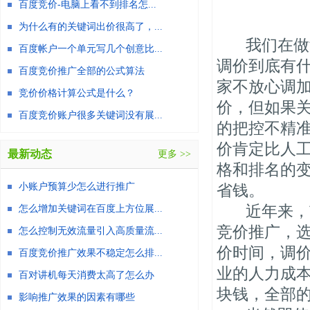
百度竞价-电脑上看不到排名怎...
为什么有的关键词出价很高了，...
我们在做竞
百度帐户一个单元写几个创意比...
调价到底有
百度竞价推广全部的公式算法
家不放心调
竞价价格计算公式是什么？
价，但如果
百度竞价账户很多关键词没有展...
的把控不精
价肯定比人
最新动态
更多 >>
格和排名的
小账户预算少怎么进行推广
省钱。
近年来，市
怎么增加关键词在百度上方位展...
竞价推广，
怎么控制无效流量引入高质量流...
价时间，调
百度竞价推广效果不稳定怎么排...
业的人力成
百对讲机每天消费太高了怎么办
块钱，全部
影响推广效果的因素有哪些