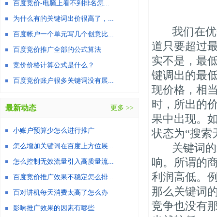
百度竞价-电脑上看不到排名怎...
为什么有的关键词出价很高了，...
我们在优化
百度帐户一个单元写几个创意比...
道只要超过
百度竞价推广全部的公式算法
实不是，最
竞价价格计算公式是什么？
键调出的最
百度竞价账户很多关键词没有展...
现价格，相
时，所出的
最新动态
更多 >>
果中出现。
小账户预算少怎么进行推广
状态为“搜索
关键词的最
怎么增加关键词在百度上方位展...
响。所谓的
怎么控制无效流量引入高质量流...
利润高低。
百度竞价推广效果不稳定怎么排...
那么关键词
百对讲机每天消费太高了怎么办
竞争也没有
影响推广效果的因素有哪些