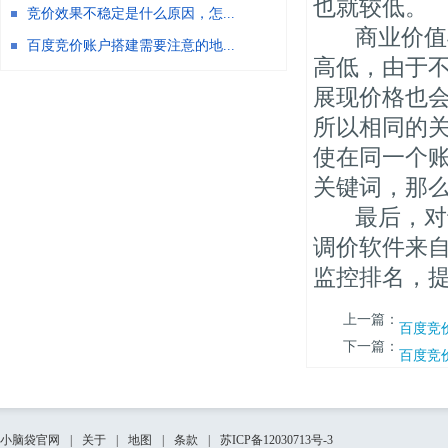
也就较低。
竞价效果不稳定是什么原因，怎...
商业价值与
百度竞价账户搭建需要注意的地...
高低，由于
展现价格也
所以相同的
使在同一个
关键词，那
最后，对于
调价软件来自
监控排名，
上一篇：
百度竞
下一篇：
百度竞
小脑袋官网
|
关于
|
地图
|
条款
|
苏ICP备12030713号-3