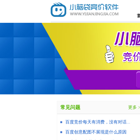
常见问题
更多 
百度竞价每天有消费，没有对话...
百度创意配图不展现是什么原因