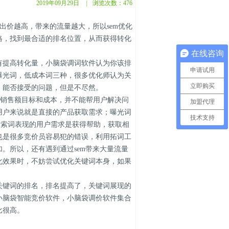
2019年09月29日
|
浏览次数：
476
价越高，带来的流量越大，所以sem优化
格，找到最合适的排名位置，从而获得转化
在线咨询
提高转化量，小脑袋调词软件认为你该排
申请试用
曝光词，低成本词三种，很多优化师认为关
立即购买
，能否接受的问题，但是不尽然。
销售额目标和成本，并不能帮用户解决问
加盟代理
用户来说就是直接的产品获取需求；曝光词
技术支持
搜索词表现的用户需求是获得帮助，获取相
也是很多竞价员容易犯的错误，利用拓词工
。所以，还有遇到通过sem带来大量流量
化效果时，不妨尝试优化关键词本身，如果
键词的排名，排名提高了，关键词展现的
小脑袋智能竞价软件，小脑袋调价软件集合
比很高。