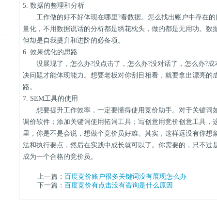
5. 数据的整理和分析
工作做的好不好体现在哪里?看数据。怎么找出账户中存在的问
量化，不用数据说话的分析都是绣花枕头，做的都是无用功。数据
但却是自我提升和进阶的必备项。
6. 效果优化的思路
没展现了，怎么办?没点击了，怎么办?没对话了，怎么办?成
决问题才能体现能力。想要老板对你刮目相看，就要拿出漂亮的
路。
7. SEM工具的使用
想要提升工作效率，一定要懂得使用竞价助手。对于关键词如
调价软件；添加关键词使用拓词工具；写创意用竞价创意工具，
里，你是不是会说，想做个竞价员好难。其实，这样远没有你想
法和执行要点，然后在实践中成长就可以了。你需要的，只不过
成为一个合格的竞价员。
上一篇：
百度竞价账户很多关键词没有展现怎么办
下一篇：
百度竞价有点击没有咨询是什么原因