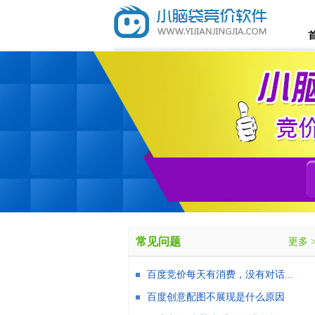
常见问题
更多 
百度竞价每天有消费，没有对话...
百度创意配图不展现是什么原因