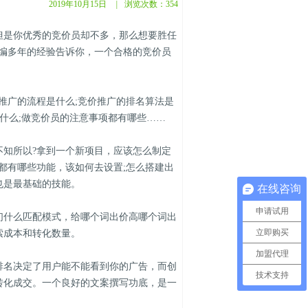
2019年10月15日
|
浏览次数：
354
是你优秀的竞价员却不多，那么想要胜任
小编多年的经验告诉你，一个合格的竞价员
广的流程是什么;竞价推广的排名算法是
有什么;做竞价员的注意事项都有哪些……
知所以?拿到一个新项目，应该怎么制定
都有哪些功能，该如何去设置;怎么搭建出
也是最基础的技能。
在线咨询
申请试用
什么匹配模式，给哪个词出价高哪个词出
立即购买
索成本和转化数量。
加盟代理
名决定了用户能不能看到你的广告，而创
技术支持
转化成交。一个良好的文案撰写功底，是一