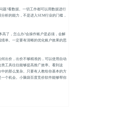
题?看数据。一切工作都可以用数据进行
分析的能力，不是进入SEM行业的门槛，
本高了，怎么办?会操作账户是必须，会解
成绩单。一定要有清晰的优化账户效果的思
何出价，出价不够精准的，可以使用自动
这类工具往往能够提高推广效率。看到这
象中的那么复杂。只要有人教给你基本的方
是一个机会。小脑袋百度竞价软件能够帮你