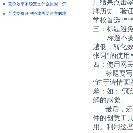
广结果点击率
竞价效果不稳定是什么原因，怎...
牌历史，验证
百度竞价账户搭建需要注意的地...
学校首选***
三：标题避
标题不要写
越低，转化
张词”的使用
四：使用网
标题要写的
“过于诗情画
差：如：“顶
解的感觉。
最后，还可
件的创意工
用。利用这些