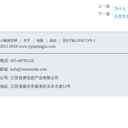
上一篇：
为什么
下一篇：
百度竞
小脑袋官网
|
关于
|
地图
|
条款
|
苏ICP备12030713号-3
2012-2018 www.yijianjingjia.com
电话:
025-68781226
邮箱:
kefu@xiaonaodai.com
公司:
江苏首屏信息产业有限公司
地址:
江苏省南京市秦淮区永丰大道12号