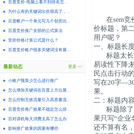
百度竞价-电脑上看不到排名怎...
为什么有的关键词出价很高了，...
在sem竞价
百度帐户一个单元写几个创意比...
价标题，第二
百度竞价推广全部的公式算法
用户呢？
竞价价格计算公式是什么？
一、标题长度
百度竞价账户很多关键词没有展...
标题太长，
易读性下降;
最新动态
更多 >>
民点击行动
小账户预算少怎么进行推广
写在20字—
果。
怎么增加关键词在百度上方位展...
二：标题内容
怎么控制无效流量引入高质量流...
标题除了写
百度竞价推广效果不稳定怎么排...
果只写“企业
百对讲机每天消费太高了怎么办
还不算有名
影响推广效果的因素有哪些