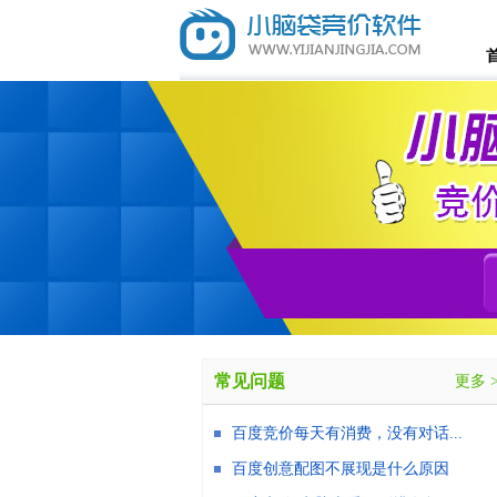
常见问题
更多 
百度竞价每天有消费，没有对话...
百度创意配图不展现是什么原因