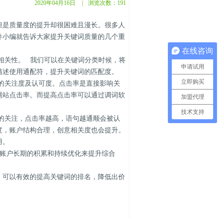
2020年04月16日
|
浏览次数：
191
是质量度的提升却很困难且漫长。很多人
件小编就告诉大家提升关键词质量的几个重
在线咨询
的相关性。 我们可以在关键词分类时候，将
申请试用
描述使用通配符，提升关键词的匹配度。
立即购买
息的关注度及认可度。点击率是直接影响关
网站点击率。而提高点击率可以通过调词软
加盟代理
技术支持
户的关注，点击率越高，语句越通顺会被认
度，账户结构合理，创意相关度也会提升。
用。
要账户长期的积累和持续优化来提升综合
可以有效的提高关键词的排名，降低出价