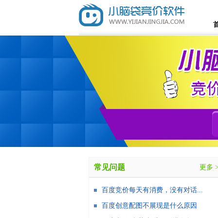
常见问题
更多 
百度竞价每天有消费，没有对话...
百度创意配图不展现是什么原因