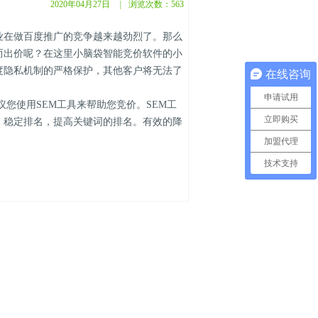
2020年04月27日
|
浏览次数：
563
在做百度推广的竞争越来越劲烈了。那么
而出价呢？在这里小脑袋智能竞价软件的小
度隐私机制的严格保护，其他客户将无法了
在线咨询
申请试用
使用SEM工具来帮助您竞价。SEM工
立即购买
，稳定排名，提高关键词的排名。有效的降
。
加盟代理
技术支持