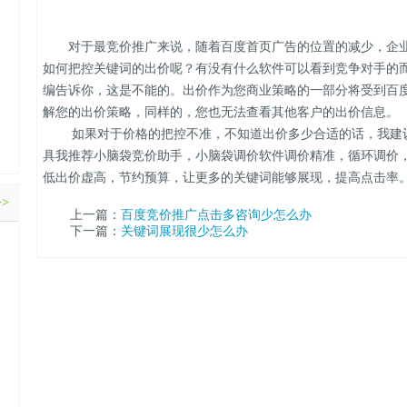
对于最竞价推广来说，随着百度首页广告的位置的减少，企业
如何把控关键词的出价呢？有没有什么软件可以看到竞争对手的
编告诉你，这是不能的。出价作为您商业策略的一部分将受到百
解您的出价策略，同样的，您也无法查看其他客户的出价信息。
如果对于价格的把控不准，不知道出价多少合适的话，我建议您
具我推荐小脑袋竞价助手，小脑袋调价软件调价精准，循环调价
低出价虚高，节约预算，让更多的关键词能够展现，提高点击率
>>
上一篇：
百度竞价推广点击多咨询少怎么办
下一篇：
关键词展现很少怎么办