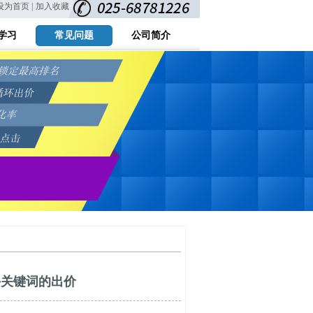
设为首页 |
加入收藏
学习
常见问题
公司简介
手关键词的出价