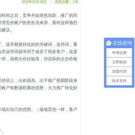
2020年05月18日
|
浏览次数：
159
时间之后，竞争开始突然加剧，推广的同
管理竞价账户的竞价员来讲，面对这样激烈
些建议。
在线咨询
。这些都是转化好的关键词，这些词，重
放弃这些词就等同于放弃了很多客户，这是
申请试用
一些，虽然出价比较高，但实际的点击价格
立即购买
加盟代理
些词上，出价很高。出于推广初期阶段来
技术支持
老账户有数据积累的优势，大力推广转化好
现出自己的优势。；落地页也一样，客户
广。