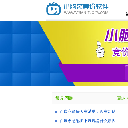
常见问题
更多 
百度竞价每天有消费，没有对话...
百度创意配图不展现是什么原因