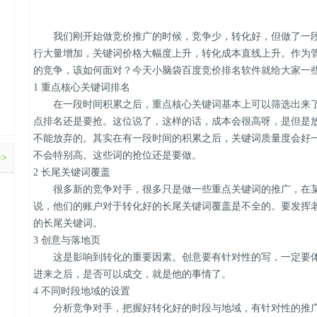
我们刚开始做竞价推广的时候，竞争少，转化好，但做了一段
行大量增加，关键词价格大幅度上升，转化成本直线上升。作为
的竞争，该如何面对？今天小脑袋百度竞价排名软件就给大家一
1 重点核心关键词排名
在一段时间积累之后，重点核心关键词基本上可以筛选出来了
点排名还是要抢。这位说了，这样的话，成本会很高呀，是但是
不能放弃的。其实在有一段时间的积累之后，关键词质量度会好
不会特别高。这些词的抢位还是要做。
>>
2 长尾关键词覆盖
很多新的竞争对手，很多只是做一些重点关键词的推广，在某
说，他们的账户对于转化好的长尾关键词覆盖是不全的。要发挥
的长尾关键词。
3 创意与落地页
这是影响到转化的重要因素。创意要有针对性的写，一定要体
进来之后，是否可以成交，就是他的事情了。
4 不同时段地域的设置
分析竞争对手，把握好转化好的时段与地域，有针对性的推