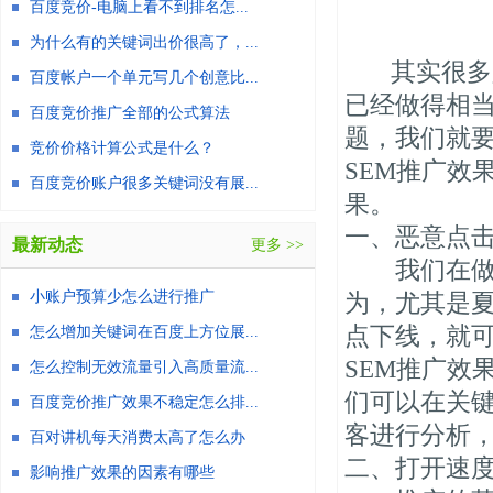
百度竞价-电脑上看不到排名怎...
为什么有的关键词出价很高了，...
其实很多人
百度帐户一个单元写几个创意比...
已经做得相
百度竞价推广全部的公式算法
题，我们就
竞价价格计算公式是什么？
SEM推广效
百度竞价账户很多关键词没有展...
果。
一、恶意点
最新动态
更多 >>
我们在做S
小账户预算少怎么进行推广
为，尤其是
点下线，就
怎么增加关键词在百度上方位展...
SEM推广效
怎么控制无效流量引入高质量流...
们可以在关
百度竞价推广效果不稳定怎么排...
客进行分析
百对讲机每天消费太高了怎么办
二、打开速
影响推广效果的因素有哪些