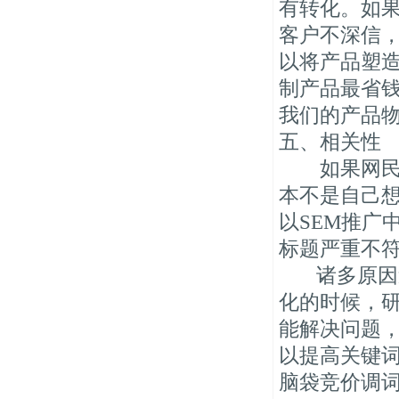
有转化。如
客户不深信
以将产品塑造
制产品最省钱
我们的产品
五、相关性
如果网民搜
本不是自己
以SEM推广
标题严重不符
诸多原因造
化的时候，
能解决问题，
以提高关键
脑袋竞价调