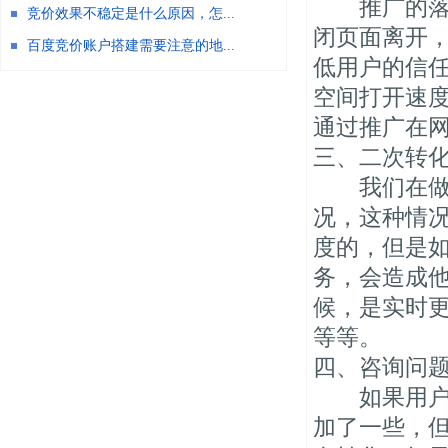
推广的落地
竞价效果不稳定是什么原因，怎...
闭页面离开，
百度竞价账户搭建需要注意的地...
低用户的信
空间打开速
通过推广在
三、二次转
我们在做S
况，这种情
度的，但是
务，会造成
候，是实时
等等。
四、咨询问
如果用户进
加了一些，