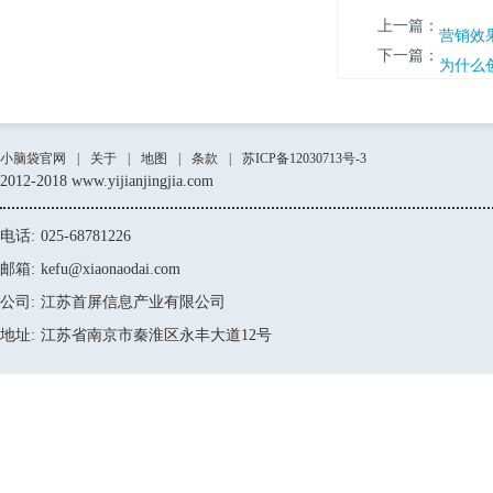
上一篇：
营销效
下一篇：
为什么
小脑袋官网
|
关于
|
地图
|
条款
|
苏ICP备12030713号-3
2012-2018 www.yijianjingjia.com
电话:
025-68781226
邮箱:
kefu@xiaonaodai.com
公司:
江苏首屏信息产业有限公司
地址:
江苏省南京市秦淮区永丰大道12号