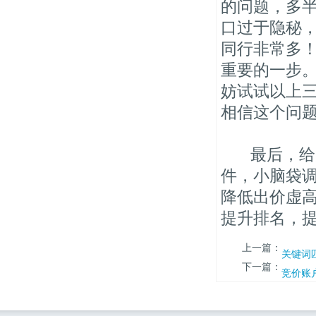
的问题，多
口过于隐秘
同行非常多！
重要的一步。
妨试试以上
相信这个问
最后，给大
件，小脑袋
降低出价虚
提升排名，
上一篇：
关键词
下一篇：
竞价账