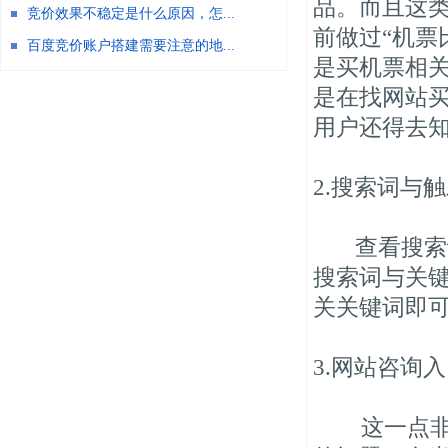
品。而且这
竞价效果不稳定是什么原因，怎...
前做过“机票
百度竞价账户搭建需要注意的地...
是买机票相
是在找网站
用户还得去
2.搜索词与
查看搜索词
搜索词与关
关关键词即
3.网站咨询
这一点非常