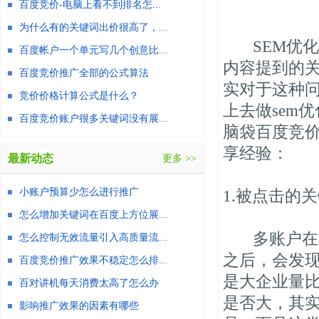
百度竞价-电脑上看不到排名怎...
为什么有的关键词出价很高了，...
SEM优化
百度帐户一个单元写几个创意比...
内容提到的
百度竞价推广全部的公式算法
实对于这种
竞价价格计算公式是什么？
上去做sem
百度竞价账户很多关键词没有展...
脑袋百度竞
享经验：
最新动态
更多 >>
小账户预算少怎么进行推广
1.被点击的
怎么增加关键词在百度上方位展...
多账户在s
怎么控制无效流量引入高质量流...
之后，会发
百度竞价推广效果不稳定怎么排...
是大企业量
百对讲机每天消费太高了怎么办
是否大，其
影响推广效果的因素有哪些