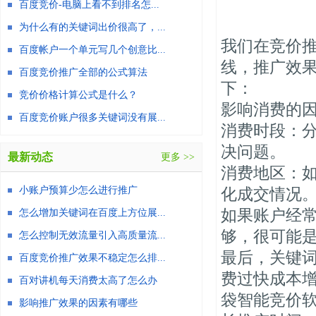
百度竞价-电脑上看不到排名怎...
为什么有的关键词出价很高了，...
我们在竞价
百度帐户一个单元写几个创意比...
线，推广效
百度竞价推广全部的公式算法
下：
竞价价格计算公式是什么？
影响消费的
百度竞价账户很多关键词没有展...
消费时段：
决问题。
最新动态
更多 >>
消费地区：
小账户预算少怎么进行推广
化成交情况
如果账户经
怎么增加关键词在百度上方位展...
够，很可能
怎么控制无效流量引入高质量流...
最后，关键
百度竞价推广效果不稳定怎么排...
费过快成本
百对讲机每天消费太高了怎么办
袋智能竞价
影响推广效果的因素有哪些