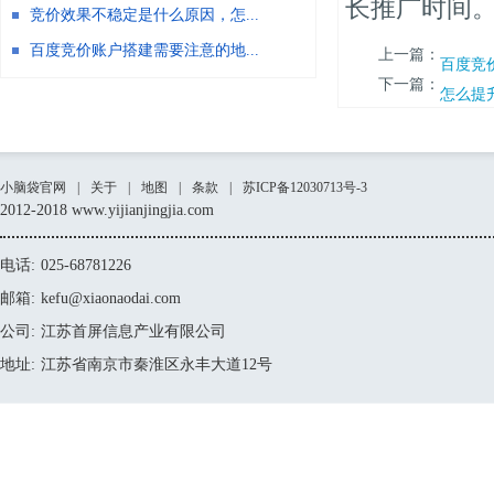
长推广时间
竞价效果不稳定是什么原因，怎...
百度竞价账户搭建需要注意的地...
上一篇：
百度竞价
下一篇：
怎么提
小脑袋官网
|
关于
|
地图
|
条款
|
苏ICP备12030713号-3
2012-2018 www.yijianjingjia.com
电话:
025-68781226
邮箱:
kefu@xiaonaodai.com
公司:
江苏首屏信息产业有限公司
地址:
江苏省南京市秦淮区永丰大道12号