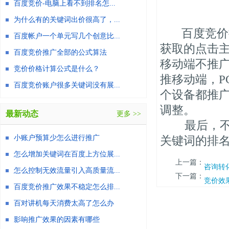
百度竞价-电脑上看不到排名怎...
为什么有的关键词出价很高了，...
百度竞价推
百度帐户一个单元写几个创意比...
获取的点击主
百度竞价推广全部的公式算法
移动端不推广
竞价价格计算公式是什么？
推移动端，P
百度竞价账户很多关键词没有展...
个设备都推广
调整。
最新动态
更多 >>
最后，不知
小账户预算少怎么进行推广
关键词的排
怎么增加关键词在百度上方位展...
上一篇：
咨询转
怎么控制无效流量引入高质量流...
下一篇：
竞价效
百度竞价推广效果不稳定怎么排...
百对讲机每天消费太高了怎么办
影响推广效果的因素有哪些