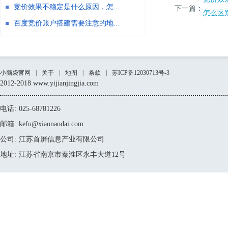
竞价效果不稳定是什么原因，怎...
下一篇：
怎么区
百度竞价账户搭建需要注意的地...
小脑袋官网
|
关于
|
地图
|
条款
|
苏ICP备12030713号-3
2012-2018 www.yijianjingjia.com
电话:
025-68781226
邮箱:
kefu@xiaonaodai.com
公司:
江苏首屏信息产业有限公司
地址:
江苏省南京市秦淮区永丰大道12号