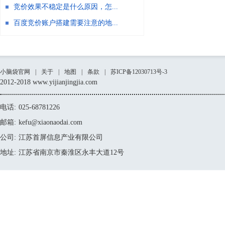
竞价效果不稳定是什么原因，怎...
百度竞价账户搭建需要注意的地...
小脑袋官网
|
关于
|
地图
|
条款
|
苏ICP备12030713号-3
2012-2018 www.yijianjingjia.com
电话:
025-68781226
邮箱:
kefu@xiaonaodai.com
公司:
江苏首屏信息产业有限公司
地址:
江苏省南京市秦淮区永丰大道12号