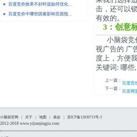
百度竞价效果不好时该如何优化...
击，还可以
百度竞价中哪些因素影响页面抵...
有效的。
3：创意
小脑袋竞价
视广告的 广
度上，方便
关键词: 哪些
上一篇：
百度竞
下一篇：
百度网
小脑袋官网
|
关于
|
地图
|
条款
|
苏ICP备12030713号-3
2012-2018 www.yijianjingjia.com