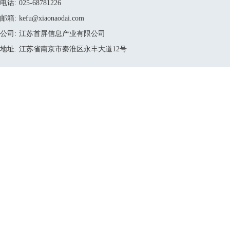
电话:
025-68781226
邮箱:
kefu@xiaonaodai.com
公司:
江苏首屏信息产业有限公司
地址:
江苏省南京市秦淮区永丰大道12号