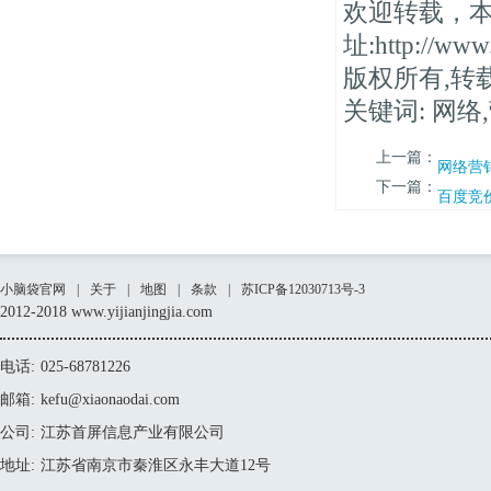
欢迎转载，
址:http://www.
版权所有,转
关键词: 网络
上一篇：
网络营
下一篇：
百度竞
小脑袋官网
|
关于
|
地图
|
条款
|
苏ICP备12030713号-3
2012-2018 www.yijianjingjia.com
电话:
025-68781226
邮箱:
kefu@xiaonaodai.com
公司:
江苏首屏信息产业有限公司
地址:
江苏省南京市秦淮区永丰大道12号