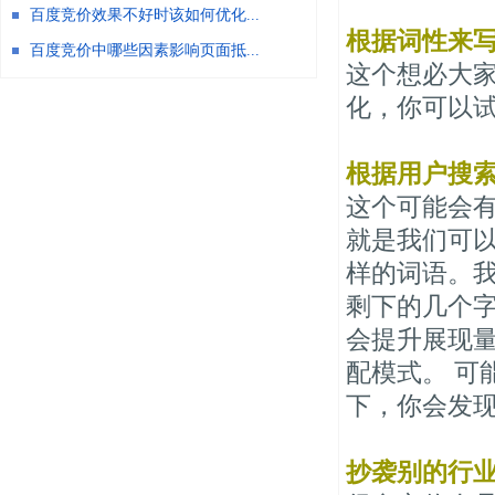
百度竞价效果不好时该如何优化...
根据词性来
百度竞价中哪些因素影响页面抵...
这个想必大
化，你可以试
根据用户搜
这个可能会
就是我们可
样的词语。我
剩下的几个
会提升展现
配模式。 可
下，你会发
抄袭别的行