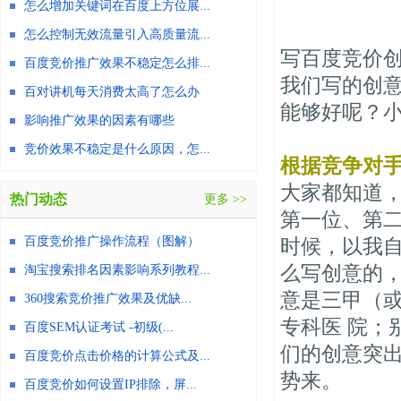
怎么增加关键词在百度上方位展...
怎么控制无效流量引入高质量流...
写百度竞价
百度竞价推广效果不稳定怎么排...
我们写的创
百对讲机每天消费太高了怎么办
能够好呢？
影响推广效果的因素有哪些
竞价效果不稳定是什么原因，怎...
根据竞争对
大家都知道
热门动态
更多 >>
第一位、第
百度竞价推广操作流程（图解）
时候，以我自
么写创意的
淘宝搜索排名因素影响系列教程...
意是三甲（
360搜索竞价推广效果及优缺...
专科医 院；
百度SEM认证考试 -初级(...
们的创意突
百度竞价点击价格的计算公式及...
势来。
百度竞价如何设置IP排除，屏...