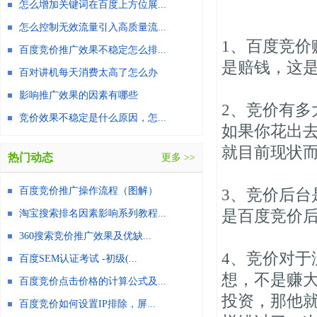
怎么增加关键词在百度上方位展...
怎么控制无效流量引入高质量流...
1、百度竞价
百度竞价推广效果不稳定怎么排...
是赔钱，这
百对讲机每天消费太高了怎么办
影响推广效果的因素有哪些
2、竞价有
竞价效果不稳定是什么原因，怎...
如果你花出去
就目前现状
热门动态
更多 >>
百度竞价推广操作流程（图解）
3、竞价后
是百度竞价
淘宝搜索排名因素影响系列教程...
360搜索竞价推广效果及优缺...
4、竞价对
百度SEM认证考试 -初级(...
想，不是赚
百度竞价点击价格的计算公式及...
投资，那他
百度竞价如何设置IP排除，屏...