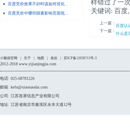
样错过了一
百度竞价效果不好时该如何优化...
关键词: 百度
百度竞价中哪些因素影响页面抵...
上一篇：
百度认证
下一篇：
什么是
小脑袋官网
|
关于
|
地图
|
条款
|
苏ICP备12030713号-3
2012-2018 www.yijianjingjia.com
电话:
025-68781226
邮箱:
kefu@xiaonaodai.com
公司:
江苏首屏信息产业有限公司
地址:
江苏省南京市秦淮区永丰大道12号