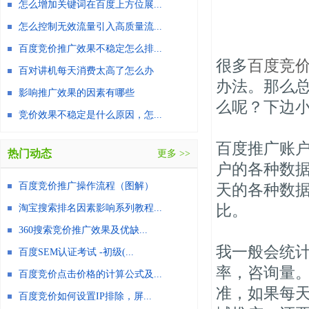
怎么增加关键词在百度上方位展...
怎么控制无效流量引入高质量流...
百度竞价推广效果不稳定怎么排...
很多
百度竞
百对讲机每天消费太高了怎么办
办法。那么
影响推广效果的因素有哪些
么呢？下边
竞价效果不稳定是什么原因，怎...
百度推广账
热门动态
更多 >>
户的各种数据
百度竞价推广操作流程（图解）
天的各种数
比。
淘宝搜索排名因素影响系列教程...
360搜索竞价推广效果及优缺...
我一般会统
百度SEM认证考试 -初级(...
率，咨询量
百度竞价点击价格的计算公式及...
准，如果每
百度竞价如何设置IP排除，屏...