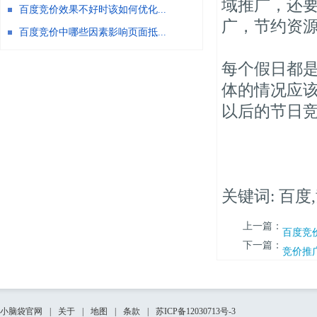
域推广，还
百度竞价效果不好时该如何优化...
广，节约资
百度竞价中哪些因素影响页面抵...
每个假日都
体的情况应
以后的节日
关键词: 百度
上一篇：
百度竞
下一篇：
竞价推
小脑袋官网
|
关于
|
地图
|
条款
|
苏ICP备12030713号-3