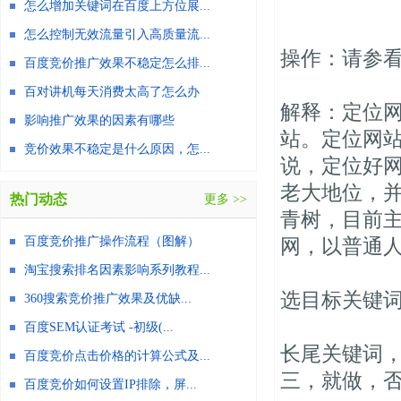
怎么增加关键词在百度上方位展...
怎么控制无效流量引入高质量流...
操作：请参
百度竞价推广效果不稳定怎么排...
百对讲机每天消费太高了怎么办
解释：定位
影响推广效果的因素有哪些
站。定位网
竞价效果不稳定是什么原因，怎...
说，定位好网
老大地位，并
热门动态
更多 >>
青树，目前
百度竞价推广操作流程（图解）
网，以普通
淘宝搜索排名因素影响系列教程...
选目标关键
360搜索竞价推广效果及优缺...
百度SEM认证考试 -初级(...
长尾关键词，
百度竞价点击价格的计算公式及...
三，就做，
百度竞价如何设置IP排除，屏...