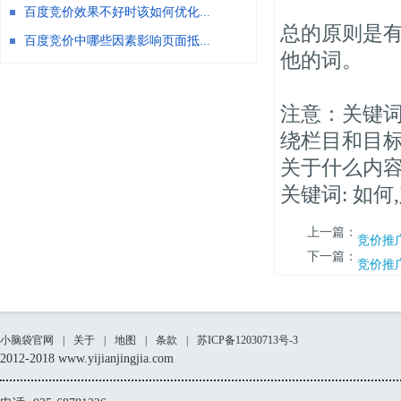
百度竞价效果不好时该如何优化...
总的原则是
百度竞价中哪些因素影响页面抵...
他的词。
注意：关键
绕栏目和目
关于什么内
关键词: 如何
上一篇：
竞价推
下一篇：
竞价推
小脑袋官网
|
关于
|
地图
|
条款
|
苏ICP备12030713号-3
2012-2018 www.yijianjingjia.com