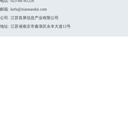
电话:
025-68781226
邮箱:
kefu@xiaonaodai.com
公司:
江苏首屏信息产业有限公司
地址:
江苏省南京市秦淮区永丰大道12号