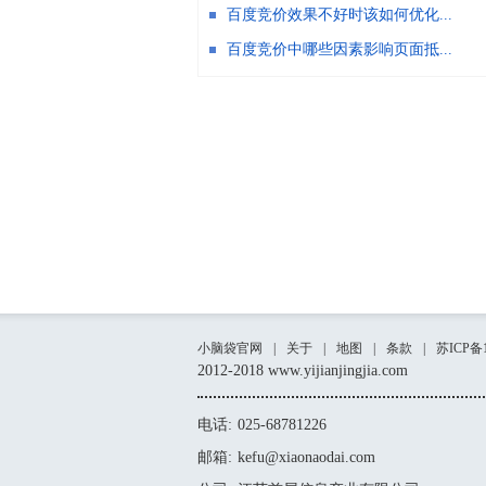
百度竞价效果不好时该如何优化...
百度竞价中哪些因素影响页面抵...
小脑袋官网
|
关于
|
地图
|
条款
|
苏ICP备1
2012-2018 www.yijianjingjia.com
电话:
025-68781226
邮箱:
kefu@xiaonaodai.com