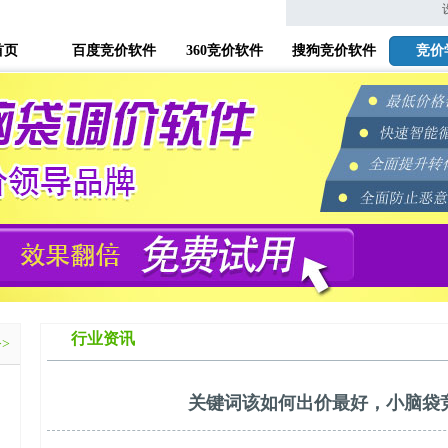
首页
百度竞价软件
360竞价软件
搜狗竞价软件
竞价
行业资讯
>>
关键词该如何出价最好，小脑袋