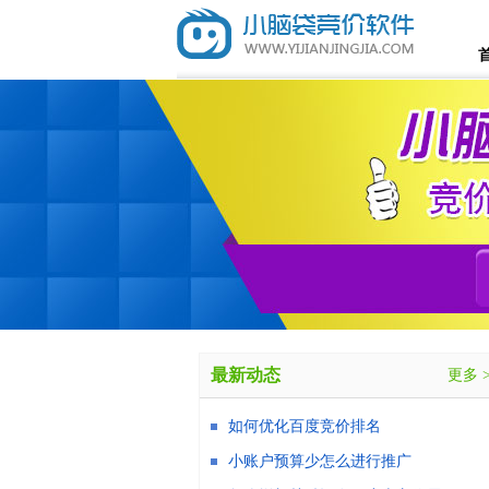
最新动态
更多 
如何优化百度竞价排名
小账户预算少怎么进行推广