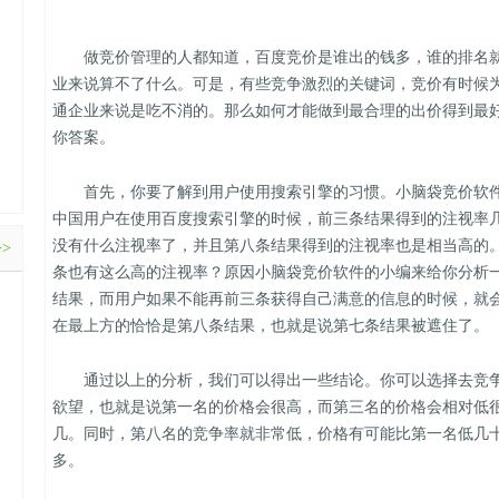
做竞价管理的人都知道，百度竞价是谁出的钱多，谁的排名
业来说算不了什么。可是，有些竞争激烈的关键词，竞价有时候
通企业来说是吃不消的。那么如何才能做到最合理的出价得到最
你答案。
首先，你要了解到用户使用搜索引擎的习惯。小脑袋竞价软
中国用户在使用百度搜索引擎的时候，前三条结果得到的注视率
没有什么注视率了，并且第八条结果得到的注视率也是相当高的
>>
条也有这么高的注视率？原因小脑袋竞价软件的小编来给你分析
结果，而用户如果不能再前三条获得自己满意的信息的时候，就
在最上方的恰恰是第八条结果，也就是说第七条结果被遮住了。
通过以上的分析，我们可以得出一些结论。你可以选择去竞
欲望，也就是说第一名的价格会很高，而第三名的价格会相对低
几。同时，第八名的竞争率就非常低，价格有可能比第一名低几
多。