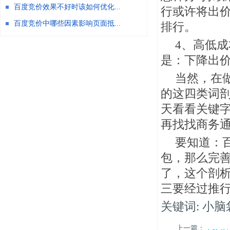
百度竞价效果不好时该如何优化...
行或许将出价
百度竞价中哪些因素影响页面抵...
排行。
4、高
低成
是：下降出价
当然，在
的这四类词
天看看关键字
再找找商务通
要知道：
包，那么完
了，这个剖析
三要经过推
关键词: 小脑