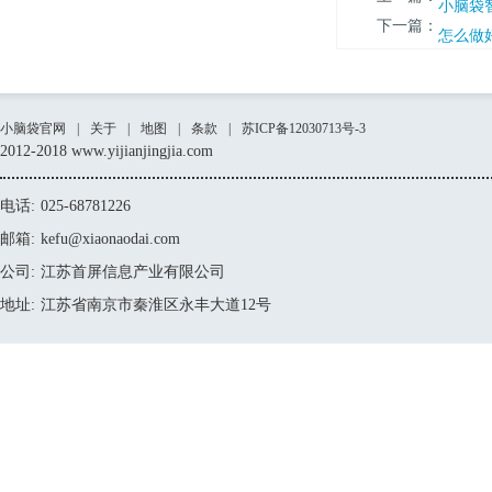
上一篇：
小脑袋
下一篇：
怎么做
小脑袋官网
|
关于
|
地图
|
条款
|
苏ICP备12030713号-3
2012-2018 www.yijianjingjia.com
电话:
025-68781226
邮箱:
kefu@xiaonaodai.com
公司:
江苏首屏信息产业有限公司
地址:
江苏省南京市秦淮区永丰大道12号