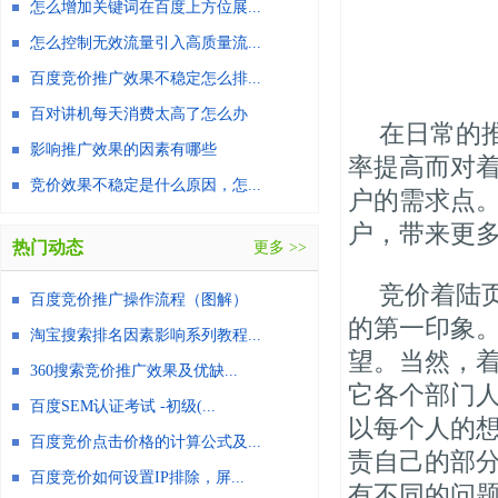
怎么增加关键词在百度上方位展...
怎么控制无效流量引入高质量流...
百度竞价推广效果不稳定怎么排...
百对讲机每天消费太高了怎么办
在日常的
影响推广效果的因素有哪些
率提高而对
竞价效果不稳定是什么原因，怎...
户的需求点
户，带来更
热门动态
更多 >>
竞价着陆
百度竞价推广操作流程（图解）
的第一印象
淘宝搜索排名因素影响系列教程...
望。当然，
360搜索竞价推广效果及优缺...
它各个部门
百度SEM认证考试 -初级(...
以每个人的
百度竞价点击价格的计算公式及...
责自己的部
百度竞价如何设置IP排除，屏...
有不同的问