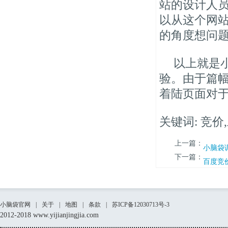
站的设计人
以从这个网
的角度想问
以上就是
验。由于篇
着陆页面对
关键词: 竞价
上一篇：
小脑袋
下一篇：
百度竞
小脑袋官网
|
关于
|
地图
|
条款
|
苏ICP备12030713号-3
2012-2018 www.yijianjingjia.com