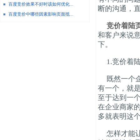
百度竞价效果不好时该如何优化...
断的沟通，
百度竞价中哪些因素影响页面抵...
竞价着陆
和客户来说
下。
1.竞价
既然一个
有一个，就
至于达到一
在企业商家
多就表明这
怎样才能