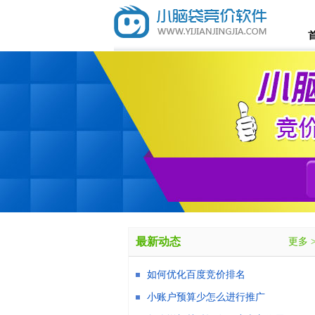
最新动态
更多 
如何优化百度竞价排名
小账户预算少怎么进行推广