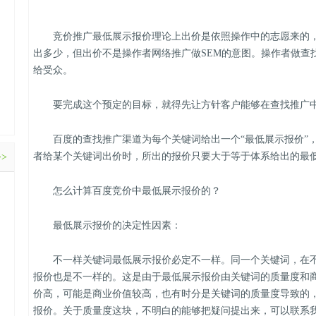
竞价推广最低展示报价理论上出价是依照操作中的志愿来的，从
出多少，但出价不是操作者网络推广做SEM的意图。操作者做查
给受众。
要完成这个预定的目标，就得先让方针客户能够在查找推广
百度的查找推广渠道为每个关键词给出一个“最低展示报价”
者给某个关键词出价时，所出的报价只要大于等于体系给出的最
>>
怎么计算百度竞价中最低展示报价的？
最低展示报价的决定性因素：
不一样关键词最低展示报价必定不一样。同一个关键词，在不
报价也是不一样的。这是由于最低展示报价由关键词的质量度和
价高，可能是商业价值较高，也有时分是关键词的质量度导致的
报价。关于质量度这块，不明白的能够把疑问提出来，可以联系我