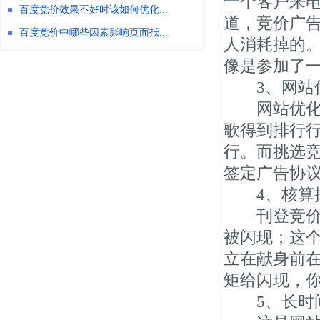
一个客户来
百度竞价效果不好时该如何优化...
道，竞价广
百度竞价中哪些因素影响页面抵...
人消耗掉的
像是参加了
3、网站优
网站优化是
歌得到排行
行。而挑选
签定广告协
4、核算
刊登竞价广
被闪现；这
立在献身前
矩给闪现，
5、长时