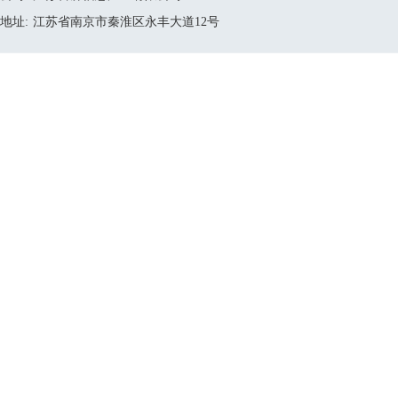
地址:
江苏省南京市秦淮区永丰大道12号