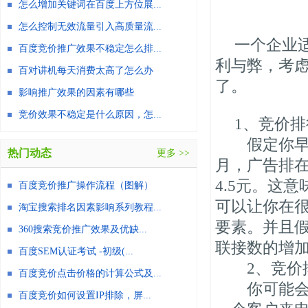
怎么增加关键词在百度上方位展...
怎么控制无效流量引入高质量流...
一个企业
百度竞价推广效果不稳定怎么排...
利与弊，考
百对讲机每天消费太高了怎么办
了。
影响推广效果的因素有哪些
竞价效果不稳定是什么原因，怎...
1、竞价
假定你早年
热门动态
更多 >>
月，广告排在
4.5元。这
百度竞价推广操作流程（图解）
可以让你在
淘宝搜索排名因素影响系列教程...
要素。并且
360搜索竞价推广效果及优缺...
联接数的增
百度SEM认证考试 -初级(...
2、竞价排
百度竞价点击价格的计算公式及...
你可能会惊
百度竞价如何设置IP排除，屏...