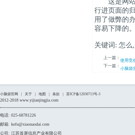
这是网站优
行进页面的
用了做弊的
容易下降的
关键词: 怎么
上一篇：
使用竞
下一篇：
小脑袋
小脑袋官网
|
关于
|
地图
|
条款
|
苏ICP备12030713号-3
2012-2018 www.yijianjingjia.com
电话:
025-68781226
邮箱:
kefu@xiaonaodai.com
公司:
江苏首屏信息产业有限公司