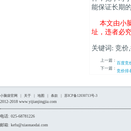
能保证长期
本文由小
址，违者必
关键词: 竞价
上一篇：
百度竞
下一篇：
竞价排
小脑袋官网
|
关于
|
地图
|
条款
|
苏ICP备12030713号-3
2012-2018 www.yijianjingjia.com
电话:
025-68781226
邮箱:
kefu@xiaonaodai.com