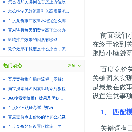
怎么增加关键词在百度上方位展...
怎么控制无效流量引入高质量流...
百度竞价推广效果不稳定怎么排...
百对讲机每天消费太高了怎么办
前面我们
影响推广效果的因素有哪些
在终于轮到
竞价效果不稳定是什么原因，怎...
跟随小脑袋
热门动态
更多 >>
百度竞价
关键词来实
百度竞价推广操作流程（图解）
是最最在做
淘宝搜索排名因素影响系列教程...
设置注意事
360搜索竞价推广效果及优缺...
百度SEM认证考试 -初级(...
1、 匹配
百度竞价点击价格的计算公式及...
百度竞价如何设置IP排除，屏...
关键词有