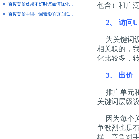
包含）和广
百度竞价效果不好时该如何优化...
百度竞价中哪些因素影响页面抵...
2、 访问U
为关键词
相关联的，
化比较多，
3、 出价
推广单元
关键词层级
因为每个
争激烈也是
样，竞争对