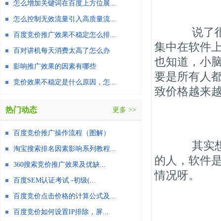
怎么增加关键词在百度上方位展...
怎么控制无效流量引入高质量流...
说了很多
百度竞价推广效果不稳定怎么排...
集中在软件
百对讲机每天消费太高了怎么办
也知道，小
影响推广效果的因素有哪些
要是所有人
竞价效果不稳定是什么原因，怎...
致价格越来
热门动态
更多 >>
百度竞价推广操作流程（图解）
其实想到
淘宝搜索排名因素影响系列教程...
的人，软件
360搜索竞价推广效果及优缺...
情况呀。
百度SEM认证考试 -初级(...
百度竞价点击价格的计算公式及...
百度竞价如何设置IP排除，屏...