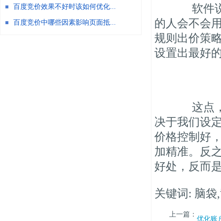
软件说到
百度竞价效果不好时该如何优化...
的人会不会
百度竞价中哪些因素影响页面抵...
规则出价策
设置出最好
这点，技
决于我们设
价格控制好
加精准。反
好处，反而
关键词: 脑袋
上一篇：
优化账