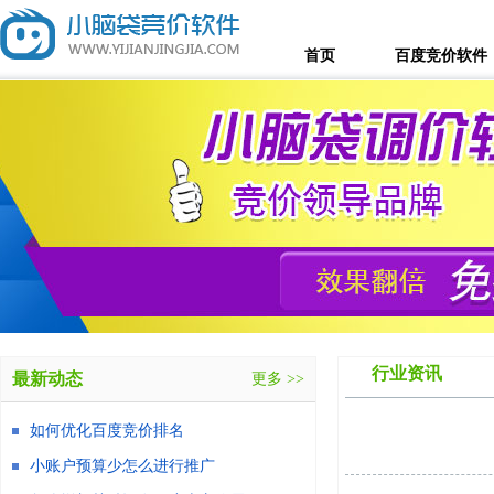
首页
百度竞价软件
行业资讯
最新动态
更多 >>
如何优化百度竞价排名
小账户预算少怎么进行推广