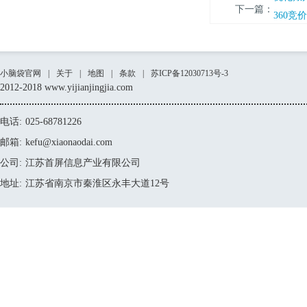
下一篇：
360
小脑袋官网
|
关于
|
地图
|
条款
|
苏ICP备12030713号-3
2012-2018 www.yijianjingjia.com
电话:
025-68781226
邮箱:
kefu@xiaonaodai.com
公司:
江苏首屏信息产业有限公司
地址:
江苏省南京市秦淮区永丰大道12号