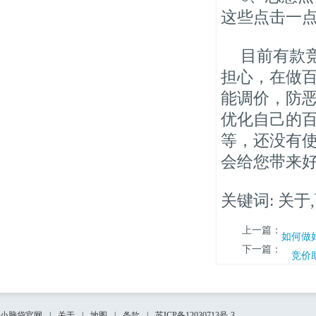
这些点击一
目前有款
担心，在做
能调价，防
优化自己的
等，还没有
会给您带来
关键词: 关于
上一篇：
如何做
下一篇：
竞价助
小脑袋官网
|
关于
|
地图
|
条款
|
苏ICP备12030713号-3