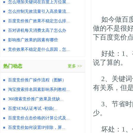
怎么增加关键词在百度上方位展...
怎么控制无效流量引入高质量流...
如今做百
百度竞价推广效果不稳定怎么排...
做的不是很
百对讲机每天消费太高了怎么办
下百度竞价
影响推广效果的因素有哪些
竞价效果不稳定是什么原因，怎...
好处：1
说了算
热门动态
更多 >>
2、关键
百度竞价推广操作流程（图解）
有关系，但
淘宝搜索排名因素影响系列教程...
360搜索竞价推广效果及优缺...
3、节省
百度SEM认证考试 -初级(...
少。
百度竞价点击价格的计算公式及...
百度竞价如何设置IP排除，屏...
坏处：1