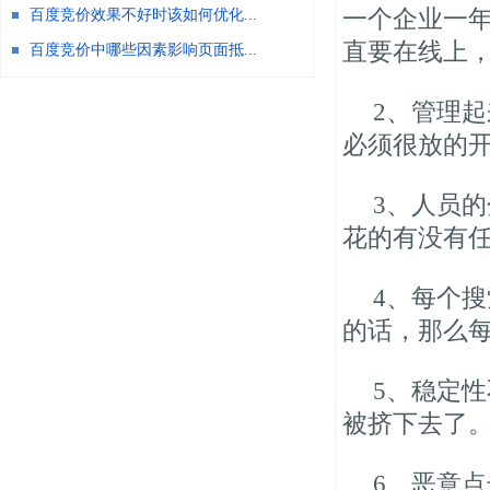
一个企业一
百度竞价效果不好时该如何优化...
直要在线上
百度竞价中哪些因素影响页面抵...
2、管理
必须很放的
3、人员
花的有没有
4、每个
的话，那么
5、稳定
被挤下去了
6、恶意