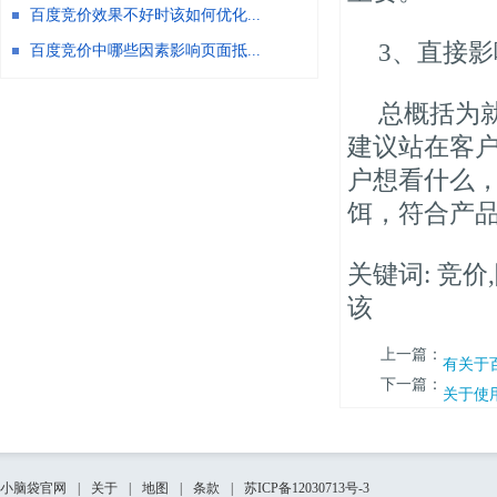
百度竞价效果不好时该如何优化...
3、直接
百度竞价中哪些因素影响页面抵...
总概括为
建议站在客
户想看什么
饵，符合产
关键词: 竞价
该
上一篇：
有关于
下一篇：
关于使
小脑袋官网
|
关于
|
地图
|
条款
|
苏ICP备12030713号-3