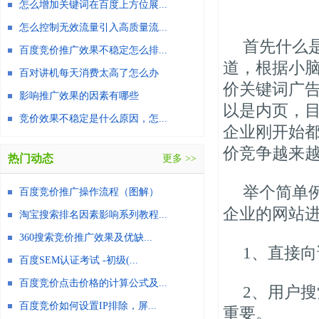
怎么增加关键词在百度上方位展...
怎么控制无效流量引入高质量流...
首先什么
百度竞价推广效果不稳定怎么排...
道，根据小
百对讲机每天消费太高了怎么办
价关键词广
影响推广效果的因素有哪些
以是内页，
竞价效果不稳定是什么原因，怎...
企业刚开始
价竞争越来
热门动态
更多 >>
举个简单
百度竞价推广操作流程（图解）
企业的网站
淘宝搜索排名因素影响系列教程...
360搜索竞价推广效果及优缺...
1、直接
百度SEM认证考试 -初级(...
百度竞价点击价格的计算公式及...
2、用户
百度竞价如何设置IP排除，屏...
重要。