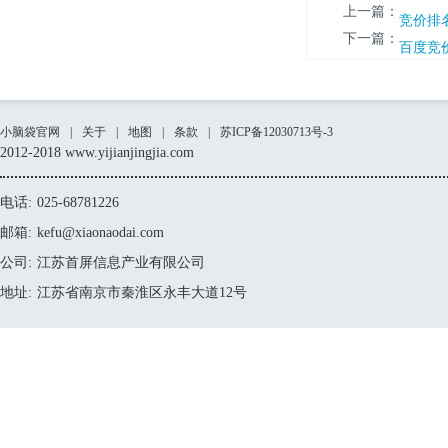
上一篇：
竞价排
下一篇：
百度竞
小脑袋官网
|
关于
|
地图
|
条款
|
苏ICP备12030713号-3
2012-2018 www.yijianjingjia.com
电话:
025-68781226
邮箱:
kefu@xiaonaodai.com
公司:
江苏首屏信息产业有限公司
地址:
江苏省南京市秦淮区永丰大道12号