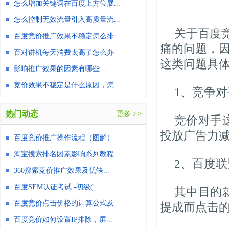
怎么增加关键词在百度上方位展...
怎么控制无效流量引入高质量流...
关于百度
百度竞价推广效果不稳定怎么排...
痛的问题，
百对讲机每天消费太高了怎么办
这类问题具
影响推广效果的因素有哪些
竞价效果不稳定是什么原因，怎...
1、竞争
热门动态
更多 >>
竞价对手
投放广告力
百度竞价推广操作流程（图解）
淘宝搜索排名因素影响系列教程...
2、百度
360搜索竞价推广效果及优缺...
百度SEM认证考试 -初级(...
其中目的
百度竞价点击价格的计算公式及...
提成而点击
百度竞价如何设置IP排除，屏...