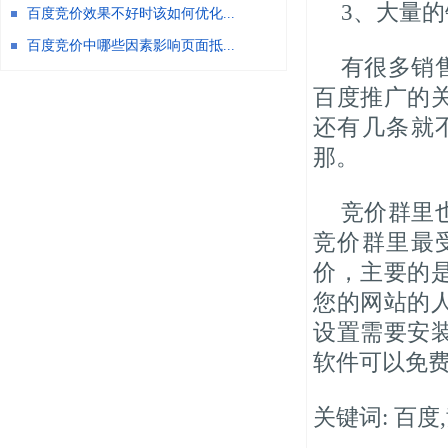
3、大量
百度竞价效果不好时该如何优化...
百度竞价中哪些因素影响页面抵...
有很多销
百度推广的
还有几条就
那。
竞价群里
竞价群里最
价，主要的
您的网站的
设置需要安
软件可以免
关键词: 百度