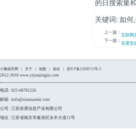
的日搜索量
关键词: 如何
上一篇：
互联网
下一篇：
百度竞
小脑袋官网
|
关于
|
地图
|
条款
|
苏ICP备12030713号-3
2012-2018 www.yijianjingjia.com
电话:
025-68781226
邮箱:
kefu@xiaonaodai.com
公司:
江苏首屏信息产业有限公司
地址:
江苏省南京市秦淮区永丰大道12号