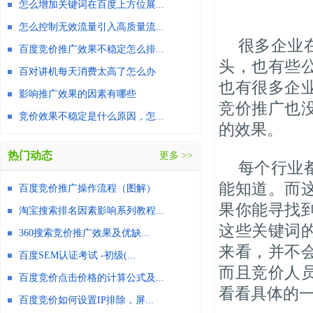
怎么增加关键词在百度上方位展...
怎么控制无效流量引入高质量流...
很多企业
百度竞价推广效果不稳定怎么排...
头，也有些
百对讲机每天消费太高了怎么办
也有很多企
影响推广效果的因素有哪些
竞价推广也
竞价效果不稳定是什么原因，怎...
的效果。
热门动态
更多 >>
每个行业
能知道。而
百度竞价推广操作流程（图解）
果你能寻找
淘宝搜索排名因素影响系列教程...
这些关键词
360搜索竞价推广效果及优缺...
来看，并不
百度SEM认证考试 -初级(...
而且竞价人
百度竞价点击价格的计算公式及...
看看具体的
百度竞价如何设置IP排除，屏...