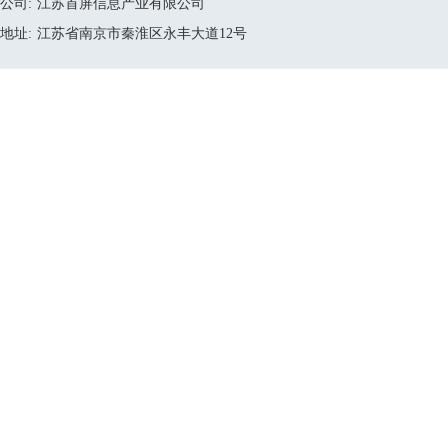
公司:
江苏首屏信息产业有限公司
地址:
江苏省南京市秦淮区永丰大道12号