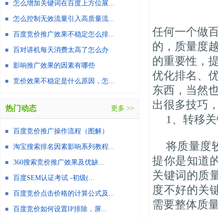
怎么增加关键词在百度上方位展...
怎么控制无效流量引入高质量流...
任何一个做
百度竞价推广效果不稳定怎么排...
的，质量度
百对讲机每天消费太高了怎么办
的重要性，
影响推广效果的因素有哪些
优化排名、
竞价效果不稳定是什么原因，怎...
东西，当然
出很多技巧
热门动态
更多 >>
1、转移
百度竞价推广操作流程（图解）
将质量度
淘宝搜索排名因素影响系列教程...
提你是知道
360搜索竞价推广效果及优缺...
关键词的质
百度SEM认证考试 -初级(...
度不好的关
百度竞价点击价格的计算公式及...
需要整体质
百度竞价如何设置IP排除，屏...