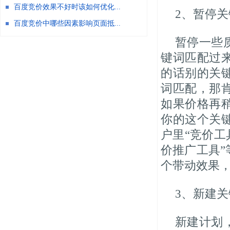
百度竞价效果不好时该如何优化...
2、暂停
百度竞价中哪些因素影响页面抵...
暂停一些
键词匹配过
的话别的关
词匹配，那
如果价格再
你的这个关
户里“竞价工
价推广工具
个带动效果
3、新建
新建计划