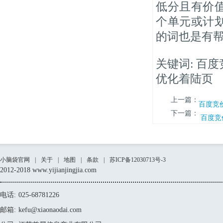
低分且有价
个单元或计
的词也是有
关键词: 百
优化着陆页
上一篇：
百度竞
下一篇：
百度竞
小脑袋官网
|
关于
|
地图
|
条款
|
苏ICP备12030713号-3
2012-2018 www.yijianjingjia.com
电话:
025-68781226
邮箱:
kefu@xiaonaodai.com