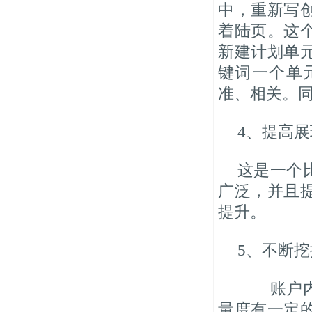
中，重新写
着陆页。这
新建计划单
键词一个单
准、相关。
4、提高
这是一个
广泛，并且
提升。
5、不断
账户内生
量度有一定