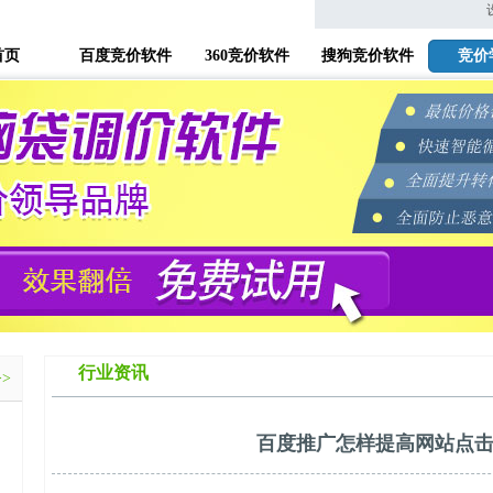
首页
百度竞价软件
360竞价软件
搜狗竞价软件
竞价
行业资讯
>>
百度推广怎样提高网站点