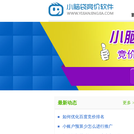
最新动态
更多 
如何优化百度竞价排名
小账户预算少怎么进行推广