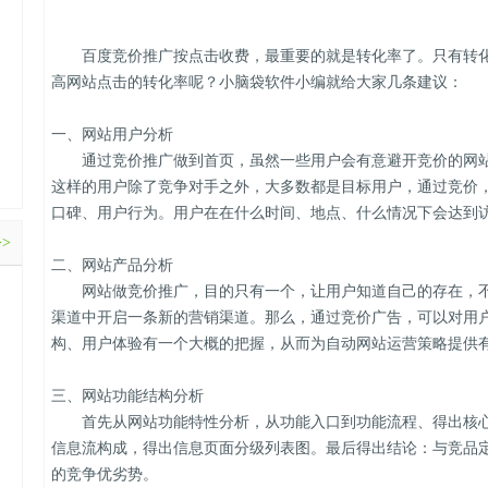
百度竞价推广按点击收费，最重要的就是转化率了。只有转化
高网站点击的转化率呢？小脑袋软件小编就给大家几条建议：
一、网站用户分析
通过竞价推广做到首页，虽然一些用户会有意避开竞价的网站
这样的用户除了竞争对手之外，大多数都是目标用户，通过竞价
口碑、用户行为。用户在在什么时间、地点、什么情况下会达到
>>
二、网站产品分析
网站做竞价推广，目的只有一个，让用户知道自己的存在，不
渠道中开启一条新的营销渠道。那么，通过竞价广告，可以对用
构、用户体验有一个大概的把握，从而为自动网站运营策略提供
三、网站功能结构分析
首先从网站功能特性分析，从功能入口到功能流程、得出核心
信息流构成，得出信息页面分级列表图。最后得出结论：与竞品
的竞争优劣势。