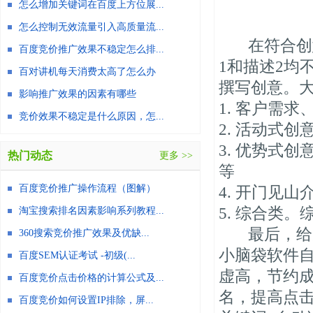
怎么增加关键词在百度上方位展...
怎么控制无效流量引入高质量流...
在符合创意
百度竞价推广效果不稳定怎么排...
1和描述2均
百对讲机每天消费太高了怎么办
撰写创意。
影响推广效果的因素有哪些
1. 客户需
竞价效果不稳定是什么原因，怎...
2. 活动式
3. 优势式
热门动态
更多 >>
等
百度竞价推广操作流程（图解）
4. 开门见
5. 综合类
淘宝搜索排名因素影响系列教程...
最后，给大
360搜索竞价推广效果及优缺...
小脑袋软件
百度SEM认证考试 -初级(...
虚高，节约
百度竞价点击价格的计算公式及...
名，提高点
百度竞价如何设置IP排除，屏...