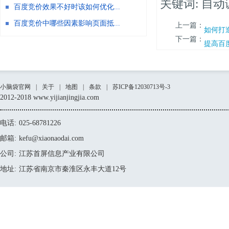
关键词: 自
百度竞价效果不好时该如何优化...
百度竞价中哪些因素影响页面抵...
上一篇：
如何打
下一篇：
提高百
小脑袋官网
|
关于
|
地图
|
条款
|
苏ICP备12030713号-3
2012-2018 www.yijianjingjia.com
电话:
025-68781226
邮箱:
kefu@xiaonaodai.com
公司:
江苏首屏信息产业有限公司
地址:
江苏省南京市秦淮区永丰大道12号