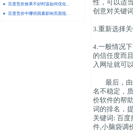
性，可以适
百度竞价效果不好时该如何优化...
创意对关键
百度竞价中哪些因素影响页面抵...
3.重新选择
4.一般情况
的信任度而
入网址就可
最后，由于
名不稳定，
价软件的帮
词的排名，
关键词: 百
件,小脑袋调