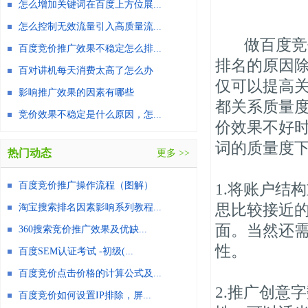
怎么增加关键词在百度上方位展...
怎么控制无效流量引入高质量流...
做百度竞价
百度竞价推广效果不稳定怎么排...
排名的原因
百对讲机每天消费太高了怎么办
仅可以提高
影响推广效果的因素有哪些
都关系质量
竞价效果不稳定是什么原因，怎...
价效果不好
词的质量度
热门动态
更多 >>
百度竞价推广操作流程（图解）
1.将账户结
思比较接近
淘宝搜索排名因素影响系列教程...
面。当然还
360搜索竞价推广效果及优缺...
性。
百度SEM认证考试 -初级(...
百度竞价点击价格的计算公式及...
2.推广创意
百度竞价如何设置IP排除，屏...