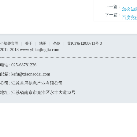
上一篇：
怎么知
下一篇：
百度竞
小脑袋官网
|
关于
|
地图
|
条款
|
苏ICP备12030713号-3
2012-2018 www.yijianjingjia.com
电话:
025-68781226
邮箱:
kefu@xiaonaodai.com
公司:
江苏首屏信息产业有限公司
地址:
江苏省南京市秦淮区永丰大道12号