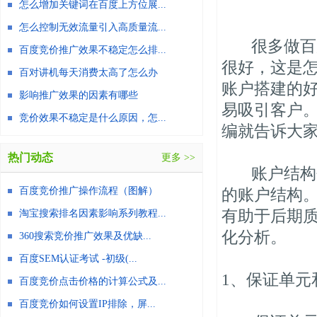
怎么增加关键词在百度上方位展...
怎么控制无效流量引入高质量流...
很多做百度
百度竞价推广效果不稳定怎么排...
很好，这是
百对讲机每天消费太高了怎么办
账户搭建的
影响推广效果的因素有哪些
易吸引客户
竞价效果不稳定是什么原因，怎...
编就告诉大
热门动态
更多 >>
账户结构包
百度竞价推广操作流程（图解）
的账户结构
有助于后期
淘宝搜索排名因素影响系列教程...
化分析。
360搜索竞价推广效果及优缺...
百度SEM认证考试 -初级(...
1、保证单元
百度竞价点击价格的计算公式及...
百度竞价如何设置IP排除，屏...