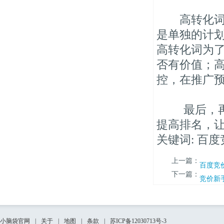
高转化词，
是单独的计
高转化词为
否有价值；
控，在推广
最后，再配
提高排名，
关键词: 百
上一篇：
百度竞
下一篇：
竞价新
小脑袋官网
|
关于
|
地图
|
条款
|
苏ICP备12030713号-3