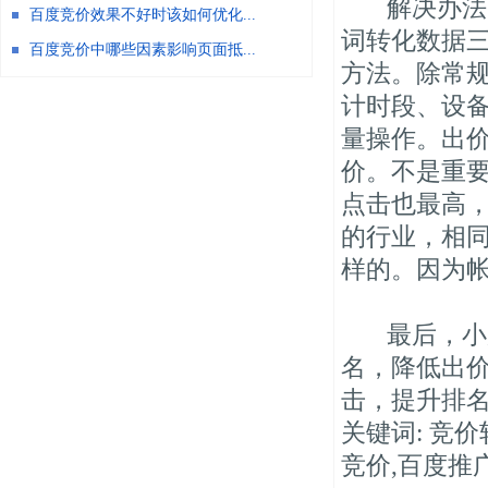
解决办法：
百度竞价效果不好时该如何优化...
词转化数据
百度竞价中哪些因素影响页面抵...
方法。除常
计时段、设
量操作。出
价。不是重
点击也最高
的行业，相
样的。因为
最后，小脑
名，降低出
击，提升排
关键词: 竞
竞价,百度推