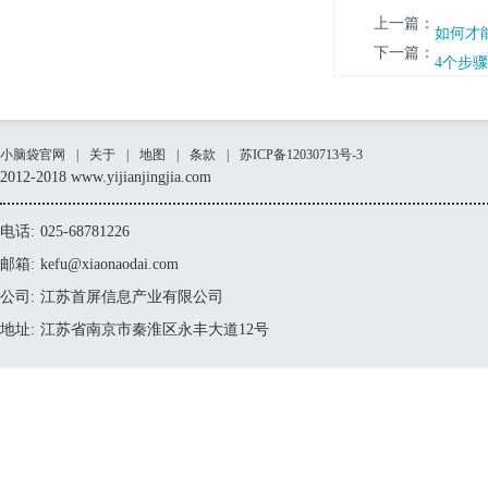
上一篇：
如何才
下一篇：
4个步
小脑袋官网
|
关于
|
地图
|
条款
|
苏ICP备12030713号-3
2012-2018 www.yijianjingjia.com
电话:
025-68781226
邮箱:
kefu@xiaonaodai.com
公司:
江苏首屏信息产业有限公司
地址:
江苏省南京市秦淮区永丰大道12号