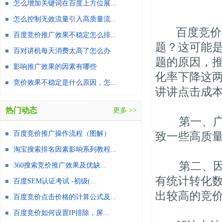
怎么增加关键词在百度上方位展...
怎么控制无效流量引入高质量流...
百度竞价推
百度竞价推广效果不稳定怎么排...
题？这可能
百对讲机每天消费太高了怎么办
题的原因，
影响推广效果的因素有哪些
化率下降这
竞价效果不稳定是什么原因，怎...
讲讲点击成
热门动态
更多 >>
第一、广告
百度竞价推广操作流程（图解）
致一些高质量
淘宝搜索排名因素影响系列教程...
第二、因为
360搜索竞价推广效果及优缺...
有统计转化
百度SEM认证考试 -初级(...
出较高的竞
百度竞价点击价格的计算公式及...
百度竞价如何设置IP排除，屏...