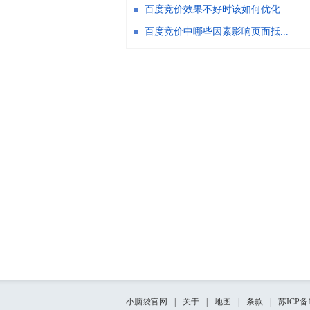
百度竞价效果不好时该如何优化...
百度竞价中哪些因素影响页面抵...
小脑袋官网
|
关于
|
地图
|
条款
|
苏ICP备1