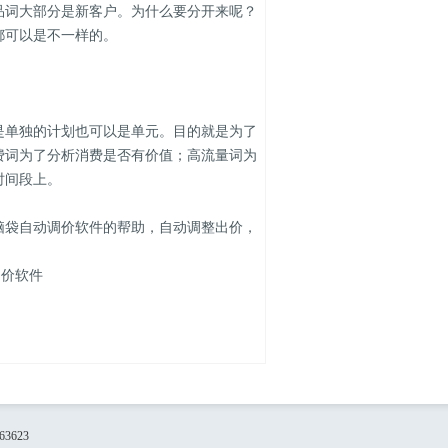
词大部分是新客户。为什么要分开来呢？
都可以是不一样的。
单独的计划也可以是单元。目的就是为了
费词为了分析消费是否有价值；高流量词为
时间段上。
袋自动调价软件的帮助，自动调整出价，
。
调价软件
3623