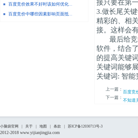
接只要在第
百度竞价效果不好时该如何优化...
3.做长尾关
百度竞价中哪些因素影响页面抵...
精彩的、相
接。这样会
最后给竞价
软件，结合了
的提高关键
关键词能够
关键词: 智
上一篇：
百度竞
下一篇：
不知道
小脑袋官网
|
关于
|
地图
|
条款
|
苏ICP备12030713号-3
2012-2018 www.yijianjingjia.com