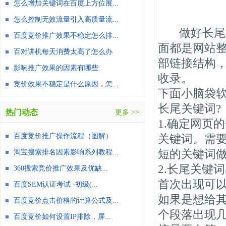
怎么增加关键词在百度上方位展...
怎么控制无效流量引入高质量流...
做好长尾关
百度竞价推广效果不稳定怎么排...
面都是网站
百对讲机每天消费太高了怎么办
部链接结构
影响推广效果的因素有哪些
收录。
竞价效果不稳定是什么原因，怎...
下面小脑袋
长尾关键词
热门动态
更多 >>
1.确定网页
百度竞价推广操作流程（图解）
关键词。需
短的关键词
淘宝搜索排名因素影响系列教程...
2.长尾关键
360搜索竞价推广效果及优缺...
首次出现可
百度SEM认证考试 -初级(...
如果是想给
百度竞价点击价格的计算公式及...
个段落出现
百度竞价如何设置IP排除，屏...