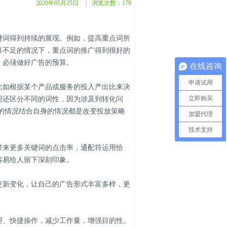
2020年05月25日
|
浏览次数：
179
词得到持续的展现。例如，提高重点词所
算不足的情况下，重点词的推广得到很好的
，必须做好广告的预算。
在线咨询
申请试用
如根据某个产品或服务的投入产出比来决
立即购买
词还区分不同的词性，因为涉及到转化问
的情况结合自身的情况都是改变投放策略
加盟代理
技术支持
来更多关键词的点击率，通配符运用恰
容易给人留下深刻印象。
新变化，让自己的广告形式丰富多样，更
、快捷操作，减少工作量，增强目的性。