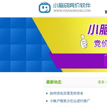
最新动态
更多 
如何优化百度竞价排名
小账户预算少怎么进行推广