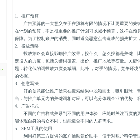
1、推广预算
广告预算的一大意义在于在预算有限的情况下让更重要的关键
在计划的预算，不是很重要的推广计划可以减小预算，这样在预
保障。为了控制账户的消费、同时避免恶意点击造成的损失扩大
2、投放策略
投放策略会直接影响推广效果，投什么、怎么投都是关键，比
定投入的力度，包括关键词覆盖、出价、推广地域等变量。关键
题，转化低的词投放力度会减弱。此外 ，对手的情况，竞争环境
>>
的依据。
3、创意写法
好的创意能让推广信息在搜索结果中脱颖而出，吸引眼球，带
当，与推广单元内的关键词相对应，可以充分体现企业的优势，
4、广告样式
不同的广告样式关系到不同的用户体验，应随时关注百度的更
能体现自身的与众不同，也能迎合不同的人群需求。
5、SEM工具的使用
利用好第三方提供的账户辅助竞价助手，便于对账户科学管理