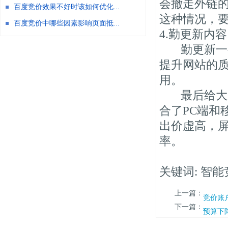
会撤走外链
百度竞价效果不好时该如何优化...
这种情况，
百度竞价中哪些因素影响页面抵...
4.勤更新内容
勤更新一些
提升网站的
用。
最后给大家
合了PC端和
出价虚高，
率。
关键词: 智
上一篇：
竞价账
下一篇：
预算下