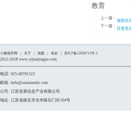
教育
上一篇：
借助百
下一篇：
百度竞
小脑袋官网
|
关于
|
地图
|
条款
|
苏ICP备12030713号-3
2012-2018 www.yijianjingjia.com
电话:
025-68781323
邮箱:
kefu@xiaonaodai.com
公司:
江苏首屏信息产业有限公司
地址:
江苏省南京市光华路石门坎104号