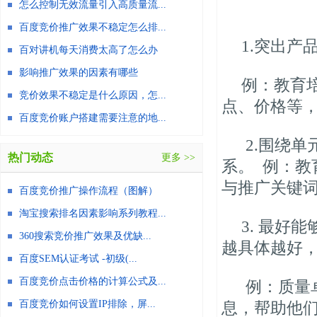
怎么控制无效流量引入高质量流...
百度竞价推广效果不稳定怎么排...
1.突出产
百对讲机每天消费太高了怎么办
影响推广效果的因素有哪些
例：教育
竞价效果不稳定是什么原因，怎...
点、价格等
百度竞价账户搭建需要注意的地...
2.围绕
热门动态
更多 >>
系。 例：
与推广关键
百度竞价推广操作流程（图解）
淘宝搜索排名因素影响系列教程...
3. 最
360搜索竞价推广效果及优缺...
越具体越好
百度SEM认证考试 -初级(...
百度竞价点击价格的计算公式及...
例：质量
百度竞价如何设置IP排除，屏...
息，帮助他